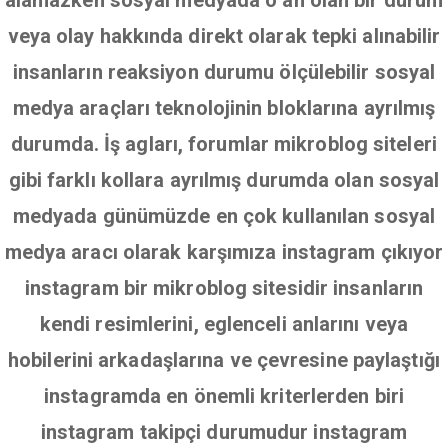
alamazken sosyal medyada o an olan bir durum
veya olay hakkında direkt olarak tepki alınabilir
insanların reaksiyon durumu ölçülebilir sosyal
medya araçları teknolojinin bloklarına ayrılmış
durumda. İş agları, forumlar mikroblog siteleri
gibi farklı kollara ayrılmış durumda olan sosyal
medyada günümüzde en çok kullanılan sosyal
medya aracı olarak karşımıza instagram çıkıyor
instagram bir mikroblog sitesidir insanların
kendi resimlerini, eglenceli anlarını veya
hobilerini arkadaşlarına ve çevresine paylaştığı
instagramda en önemli kriterlerden biri
instagram takipçi durumudur instagram