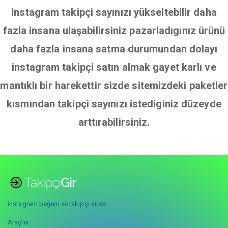
instagram takipçi sayınızı yükseltebilir daha
fazla insana ulaşabilirsiniz pazarladıgınız ürünü
daha fazla insana satma durumundan dolayı
instagram takipçi satın almak gayet karlı ve
mantıklı bir harekettir sizde sitemizdeki paketler
kısmından takipçi sayınızı istediginiz düzeyde
arttırabilirsiniz.
instagram beğeni ve takipçi sitesi
Araçlar