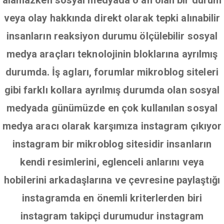
alamazken sosyal medyada o an olan bir durum
veya olay hakkında direkt olarak tepki alınabilir
insanların reaksiyon durumu ölçülebilir sosyal
medya araçları teknolojinin bloklarına ayrılmış
durumda. İş agları, forumlar mikroblog siteleri
gibi farklı kollara ayrılmış durumda olan sosyal
medyada günümüzde en çok kullanılan sosyal
medya aracı olarak karşımıza instagram çıkıyor
instagram bir mikroblog sitesidir insanların
kendi resimlerini, eglenceli anlarını veya
hobilerini arkadaşlarına ve çevresine paylaştığı
instagramda en önemli kriterlerden biri
instagram takipçi durumudur instagram