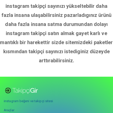
instagram takipçi sayınızı yükseltebilir daha
fazla insana ulaşabilirsiniz pazarladıgınız ürünü
daha fazla insana satma durumundan dolayı
instagram takipçi satın almak gayet karlı ve
mantıklı bir harekettir sizde sitemizdeki paketler
kısmından takipçi sayınızı istediginiz düzeyde
arttırabilirsiniz.
instagram beğeni ve takipçi sitesi
Araçlar