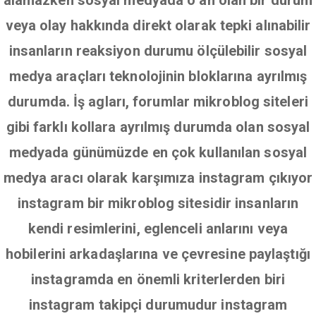
alamazken sosyal medyada o an olan bir durum
veya olay hakkında direkt olarak tepki alınabilir
insanların reaksiyon durumu ölçülebilir sosyal
medya araçları teknolojinin bloklarına ayrılmış
durumda. İş agları, forumlar mikroblog siteleri
gibi farklı kollara ayrılmış durumda olan sosyal
medyada günümüzde en çok kullanılan sosyal
medya aracı olarak karşımıza instagram çıkıyor
instagram bir mikroblog sitesidir insanların
kendi resimlerini, eglenceli anlarını veya
hobilerini arkadaşlarına ve çevresine paylaştığı
instagramda en önemli kriterlerden biri
instagram takipçi durumudur instagram