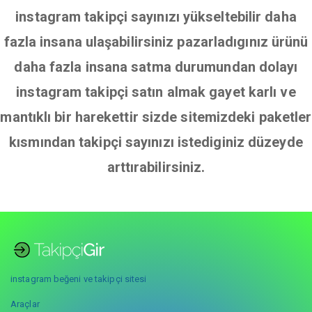
instagram takipçi sayınızı yükseltebilir daha
fazla insana ulaşabilirsiniz pazarladıgınız ürünü
daha fazla insana satma durumundan dolayı
instagram takipçi satın almak gayet karlı ve
mantıklı bir harekettir sizde sitemizdeki paketler
kısmından takipçi sayınızı istediginiz düzeyde
arttırabilirsiniz.
instagram beğeni ve takipçi sitesi
Araçlar