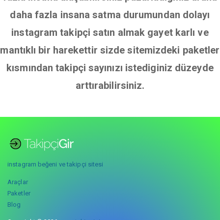
daha fazla insana satma durumundan dolayı
instagram takipçi satın almak gayet karlı ve
mantıklı bir harekettir sizde sitemizdeki paketler
kısmından takipçi sayınızı istediginiz düzeyde
arttırabilirsiniz.
instagram beğeni ve takipçi sitesi
Araçlar
Paketler
Blog