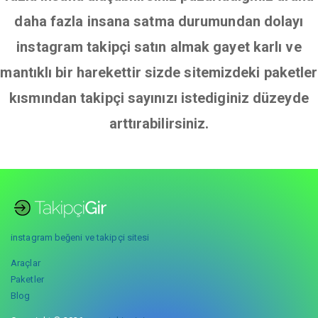
daha fazla insana satma durumundan dolayı
instagram takipçi satın almak gayet karlı ve
mantıklı bir harekettir sizde sitemizdeki paketler
kısmından takipçi sayınızı istediginiz düzeyde
arttırabilirsiniz.
instagram beğeni ve takipçi sitesi
Araçlar
Paketler
Blog