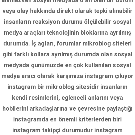
alamazken sosyal medyada o an olan bir durum
veya olay hakkında direkt olarak tepki alınabilir
insanların reaksiyon durumu ölçülebilir sosyal
medya araçları teknolojinin bloklarına ayrılmış
durumda. İş agları, forumlar mikroblog siteleri
gibi farklı kollara ayrılmış durumda olan sosyal
medyada günümüzde en çok kullanılan sosyal
medya aracı olarak karşımıza instagram çıkıyor
instagram bir mikroblog sitesidir insanların
kendi resimlerini, eglenceli anlarını veya
hobilerini arkadaşlarına ve çevresine paylaştığı
instagramda en önemli kriterlerden biri
instagram takipçi durumudur instagram