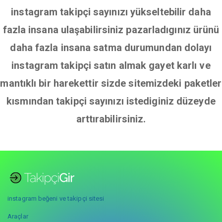
instagram takipçi sayınızı yükseltebilir daha
fazla insana ulaşabilirsiniz pazarladıgınız ürünü
daha fazla insana satma durumundan dolayı
instagram takipçi satın almak gayet karlı ve
mantıklı bir harekettir sizde sitemizdeki paketler
kısmından takipçi sayınızı istediginiz düzeyde
arttırabilirsiniz.
instagram beğeni ve takipçi sitesi
Araçlar