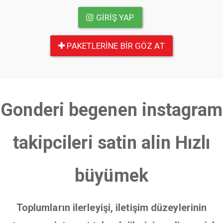
GIRIŞ YAP
PAKETLERINE BIR GÖZ AT
Gonderi begenen instagram
takipcileri satin alin Hızlı
büyümek
Toplumların ilerleyişi, iletişim düzeylerinin